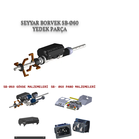
SEYYAR BORVEK SB-Ø60
YEDEK PARÇA
SB-Ø60 GÖVDE MALZEMELERİ
SB- Ø60 PANO MALZEMELERİ