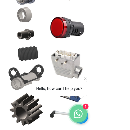
Hello, how can I help you?
1